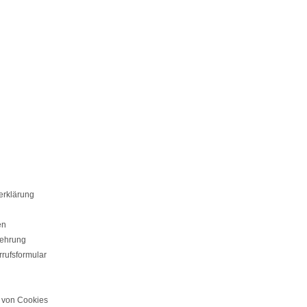
erklärung
en
lehrung
rufsformular
von Cookies