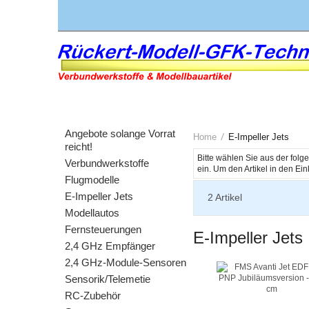
Angebote solange Vorrat
Home
E-Impeller Jets
reicht!
Bitte wählen Sie aus der fol
Verbundwerkstoffe
Flugmodelle
E-Impeller Jets
2
Artikel
Modellautos
Fernsteuerungen
E-Impeller Jets
2,4 GHz Empfänger
2,4 GHz-Module-Sensoren
Sensorik/Telemetie
RC-Zubehör