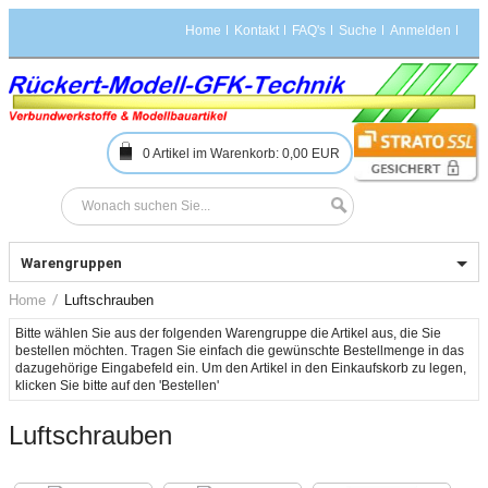
Home
Kontakt
FAQ's
Suche
Anmelden
0
Artikel im Warenkorb:
0,00 EUR
Warengruppen
Home
Luftschrauben
Bitte wählen Sie aus der folgenden Warengruppe die Artikel aus, die Sie 
bestellen möchten. Tragen Sie einfach die gewünschte Bestellmenge in das 
dazugehörige Eingabefeld ein. Um den Artikel in den Einkaufskorb zu legen, 
Luftschrauben