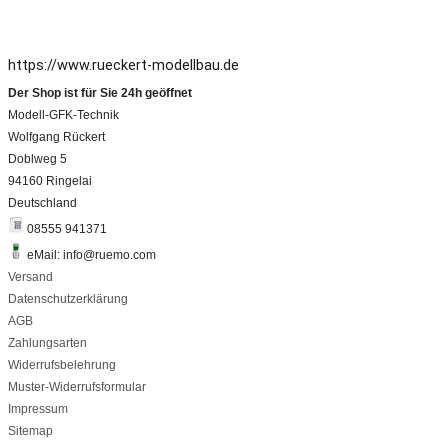
https://www.rueckert-modellbau.de
Der Shop ist für Sie 24h geöffnet
Modell-GFK-Technik
Wolfgang Rückert
Doblweg 5
94160 Ringelai
Deutschland
08555 941371
eMail: info@ruemo.com
Versand
Datenschutzerklärung
AGB
Zahlungsarten
Widerrufsbelehrung
Muster-Widerrufsformular
Impressum
Sitemap