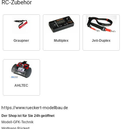
RC-Zubehör
Graupner
Multiplex
Jeti-Duplex
AHLTEC
https://www.rueckert-modellbau.de
Der Shop ist für Sie 24h geöffnet
Modell-GFK-Technik
Wolfgang Rückert