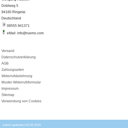
Doblweg 5
94160 Ringelai
Deutschland
08555 941371
eMail: info@ruemo.com
Versand
Datenschutzerklärung
AGB
Zahlungsarten
Widerrufsbelehrung
Muster-Widerrufsformular
Impressum
Sitemap
Verwendung von Cookies
zuletzt geändert:03.08.2026