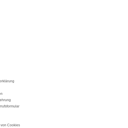
erklärung
en
lehrung
rufsformular
von Cookies