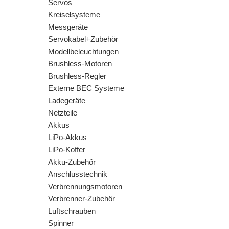
Servos
Kreiselsysteme
Messgeräte
Servokabel+Zubehör
Modellbeleuchtungen
Brushless-Motoren
Brushless-Regler
Externe BEC Systeme
Ladegeräte
Netzteile
Akkus
LiPo-Akkus
LiPo-Koffer
Akku-Zubehör
Anschlusstechnik
Verbrennungsmotoren
Verbrenner-Zubehör
Luftschrauben
Spinner