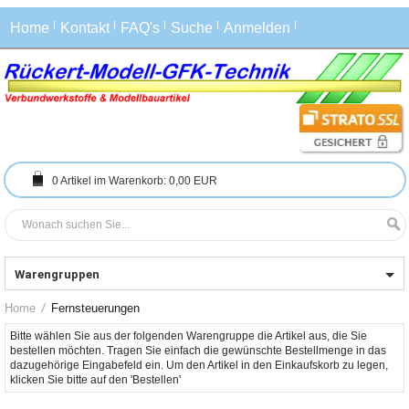
Home
Kontakt
FAQ's
Suche
Anmelden
0
Artikel im Warenkorb:
0,00 EUR
Warengruppen
Home
Fernsteuerungen
Bitte wählen Sie aus der folgenden Warengruppe die Artikel aus, die Sie 
bestellen möchten. Tragen Sie einfach die gewünschte Bestellmenge in das 
dazugehörige Eingabefeld ein. Um den Artikel in den Einkaufskorb zu legen, 