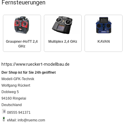
Fernsteuerungen
Graupner-HoTT 2,4
Multiplex 2,4 GHz
KAVAN
GHz
https://www.rueckert-modellbau.de
Der Shop ist für Sie 24h geöffnet
Modell-GFK-Technik
Wolfgang Rückert
Doblweg 5
94160 Ringelai
Deutschland
08555 941371
eMail: info@ruemo.com